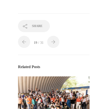
SHARE
19
/ 31
Related Posts