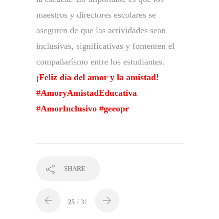
maestros y directores escolares se
aseguren de que las actividades sean
inclusivas, significativas y fomenten el
compañarísmo entre los estudiantes.
¡Feliz día del amor y la amistad!
#AmoryAmistadEducativa
#AmorInclusivo #geeopr
SHARE
25
/ 31